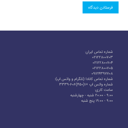
شماره تماس ایران:
02122800703
02122800704
02122800705
09124397708
شماره تماس کانادا (تلگرام و واتس اپ):
شماره واتس اپ +1(450)606-3339
ساعت کاری:
۹:۰۰ - ۲۰:۰۰ شنبه - چهارشنبه
۹:۰۰ - ۱۹:۰۰ پنج شنبه